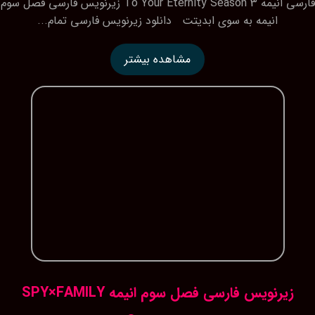
فارسی انیمه To Your Eternity Season 3 زیرنویس فارسی فصل سوم
انیمه به سوی ابدیتت دانلود زیرنویس فارسی تمام...
مشاهده بیشتر
زیرنویس فارسی فصل سوم انیمه SPY×FAMILY