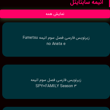
انیمه سابتایتل
نمایش همه
زیرنویس فارسی فصل سوم انیمه Fumetsu
no Anata e
زیرنویس فارسی فصل سوم انیمه
SPY×FAMILY Season 3