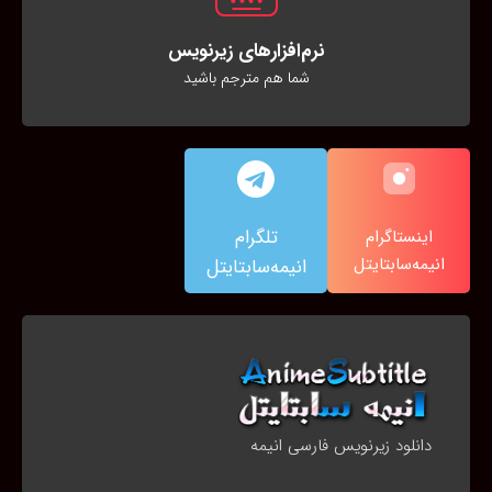
نرم‌افزارهای زیرنویس
شما هم مترجم باشید
تلگرام
اینستاگرام
انیمه‌سابتایتل
انیمه‌سابتایتل
دانلود زیرنویس فارسی انیمه