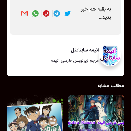
به بقیه هم خبر
بدید...
انیمه سابتایتل
مرجع زیرنویس فارسی انیمه
مطالب مشابه