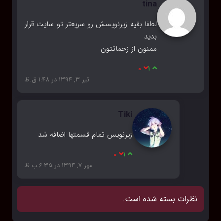
tina
لطفا بقیه زیرنویسش رو سریعتر تو سایت قرار
بدید
ممنون از زحماتتون
0
1
تیر 3, 1394 در 1:48 ق.ظ
Tiki
زیرنویس تمام قسمتها اضافه شد
0
1
مهر 7, 1394 در 6:35 ب.ظ
نظرات بسته شده است.