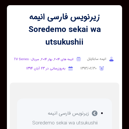
زیرنویس فارسی انیمه
Soredemo sekai wa
utsukushii
انیمه سابتایتل
,
,
انیمه های 2014
بهار 2014
سریال - TV Series
1393/02/30
به‌روزرسانی در 23 آبان 1394
زیرنویس فارسی انیمه
Soredemo sekai wa utsukushii