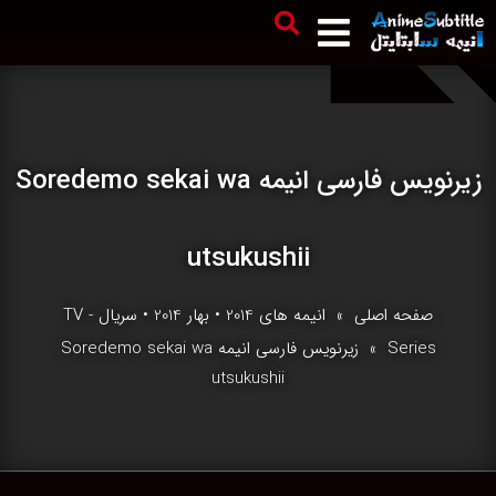
زیرنویس فارسی انیمه Soredemo sekai wa
utsukushii
صفحه اصلی
»
انیمه های 2014
•
بهار 2014
•
سریال - TV
Series
» زیرنویس فارسی انیمه Soredemo sekai wa
utsukushii