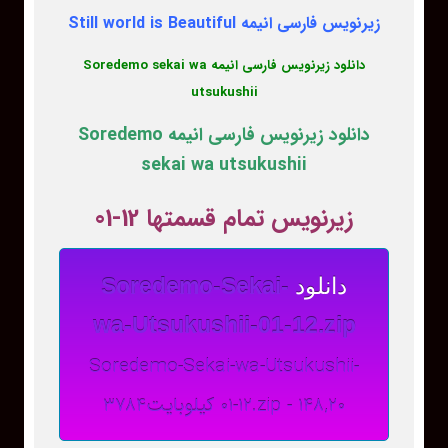
زیرنویس فارسی انیمه Still world is Beautiful
دانلود زیرنویس فارسی انیمه Soredemo sekai wa
utsukushii
دانلود زیرنویس فارسی انیمه Soredemo
sekai wa utsukushii
زیرنویس تمام قسمتها 12-01
دانلود
Soredemo-Sekai-
wa-Utsukushii-01-12.zip
Soredemo-Sekai-wa-Utsukushii-
01-12.zip - 148,20 کیلوبایت3784