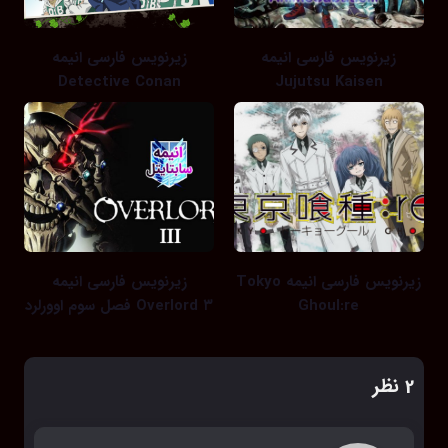
زیرنویس فارسی انیمه
زیرنویس فارسی انیمه
Detective Conan
Jujutsu Kaisen
زیرنویس فارسی انیمه Tokyo
زیرنویس فارسی انیمه
Ghoul:re
Overlord ۳ فصل سوم اوورلرد
‫2 نظر