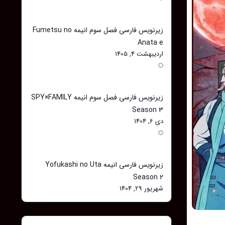
زیرنویس فارسی فصل سوم انیمه Fumetsu no
Anata e
اردیبهشت 4, 1405
زیرنویس فارسی فصل سوم انیمه SPY×FAMILY
Season 3
دی 6, 1404
زیرنویس فارسی انیمه Yofukashi no Uta
Season 2
شهریور 29, 1404