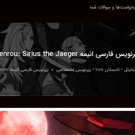
خواست‌ها و سوالات شما
ویس فارسی انیمه Tenrou: Sirius the Jaeger
بتایتل
•
تابستان 2018
•
زیرنویس اختصاصی
» زیرنویس فارسی انیمه Tenrou: Sirius the Jaeger