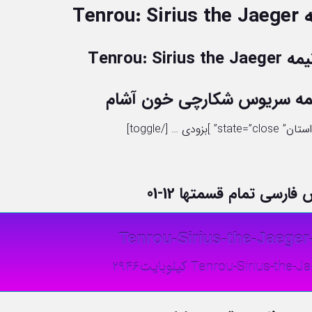
Ten
Tenrou: 
یمه سریوس شکارچی خون آشام
فارسی تمام قسمتها 12-01
Tenrou-Sirius-the-Jaeger
Tenrou-Sirius-t کیلوبایت2946