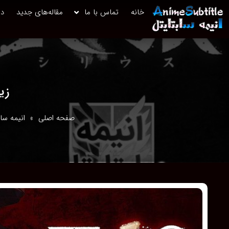
خانه
تماس با ما
مقاله‌های جدید
در
زیرن
صفحه اصلی
»
انیمه سا