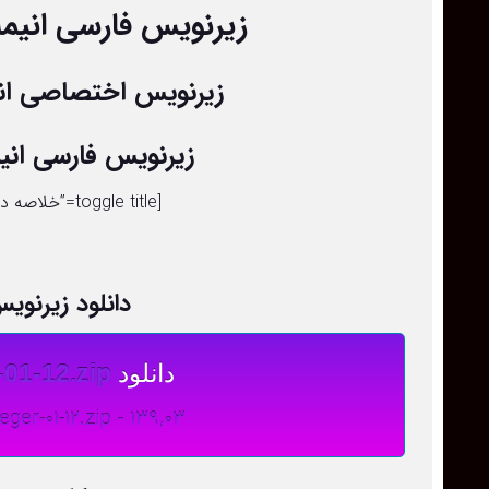
زیرنویس فارسی انیمه rou: Sirius the Jaeger
زیرنویس اختصاصی انیمه Sirius the Jaeger
زیرنویس فارسی ان
[toggle title=”خلاصه داستان” state=”close” ]بزودی … [/toggle]
دانلود زیرنویس 
دانلود
-01-12.zip
he-Jaeger-01-12.zip - 139,03