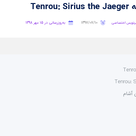
Tenr
1397/07/10
به‌روزرسانی در 15 مهر 1398
رنویس اختصاصی
 آشام