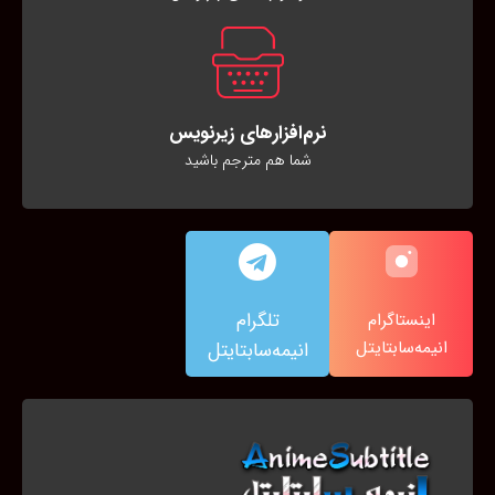
نرم‌افزارهای زیرنویس
شما هم مترجم باشید
تلگرام
اینستاگرام
انیمه‌سابتایتل
انیمه‌سابتایتل