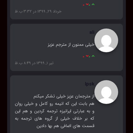
0
0
خرداد 29, 1399 در 3:32 ب.ظ
ali
خیلی ممنون از مترجم عزیز
0
0
تیر 1, 1399 در 8:49 ب.ظ
lpsk
از مترجمان عزیز خیلی تشکر میکنم
هم بابت این که انیمه رو کامل و خیلی روان
و به عبارتی ایرانیزه ترجمه کردین و هم این
که بر خلاف خیلی از گروه های ترجمه به
قسمت های اضافی هم بها دادین