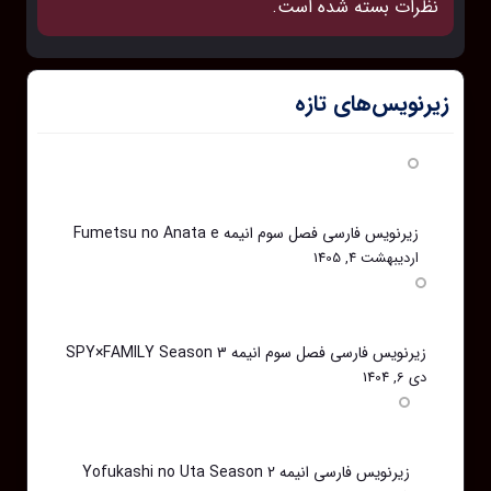
نظرات بسته شده است.
زیرنویس‌های تازه
زیرنویس فارسی فصل سوم انیمه Fumetsu no Anata e
اردیبهشت 4, 1405
زیرنویس فارسی فصل سوم انیمه SPY×FAMILY Season 3
دی 6, 1404
زیرنویس فارسی انیمه Yofukashi no Uta Season 2