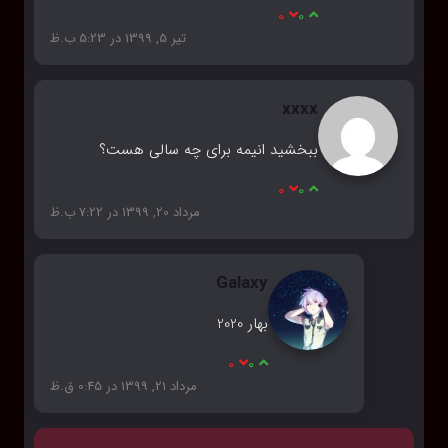
0
0
تیر 5, 1399 در 5:23 ب.ظ
xxxx
ببخشید انیمه برای چه سالی هست؟
0
0
مرداد 20, 1399 در 7:22 ب.ظ
Galaxy
بهار 2020
0
0
مرداد 21, 1399 در 0:45 ق.ظ