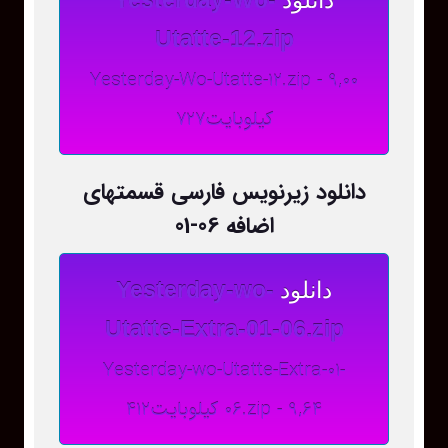
Utatte-12.zip
Yesterday-Wo-Utatte-12.zip - 9,00
کیلوبایت727
دانلود زیرنویس فارسی قسمتهای
اضافه 06-01
دانلود
Yesterday-wo-
Utatte-Extra-01-06.zip
Yesterday-wo-Utatte-Extra-01-
06.zip - 9,64 کیلوبایت412