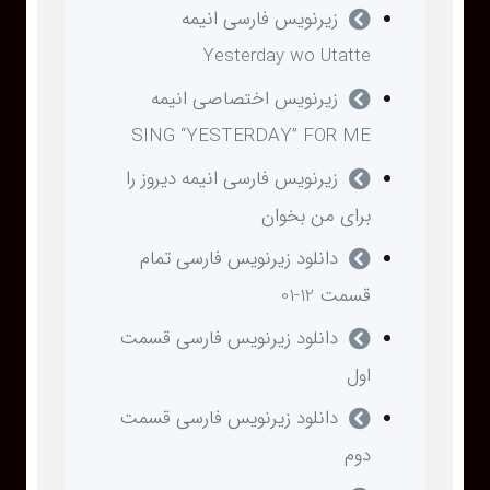
زیرنویس فارسی انیمه
Yesterday wo Utatte
زیرنویس اختصاصی انیمه
SING “YESTERDAY” FOR ME
زیرنویس فارسی انیمه دیروز را
برای من بخوان
دانلود زیرنویس فارسی تمام
قسمت 12-01
دانلود زیرنویس فارسی قسمت
اول
دانلود زیرنویس فارسی قسمت
دوم