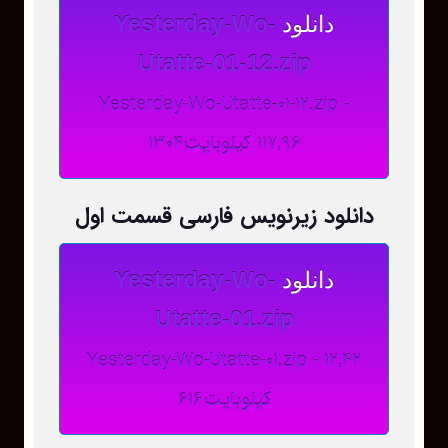
دانلود
Yesterday-Wo-
Utatte-01-12.zip
Yesterday-Wo-Utatte-01-12.zip -
117,96 کیلوبایت1304
دانلود زیرنویس فارسی قسمت اول
دانلود
Yesterday-Wo-
Utatte-01.zip
Yesterday-Wo-Utatte-01.zip - 12,42
کیلوبایت616