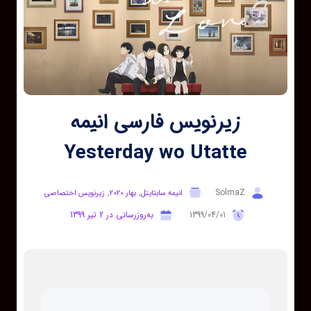
زیرنویس فارسی انیمه
Yesterday wo Utatte
,
,
SolmaZ
انیمه سابتایتل
بهار 2020
زیرنویس اختصاصی
1399/04/01
به‌روزرسانی در 2 تیر 1399