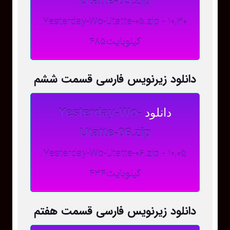
Utatte-05.zip
Yesterday-Wo-Utatte-05.zip - 10,30
کیلوبایت485
دانلود زیرنویس فارسی قسمت ششم
دانلود
Yesterday-Wo-
Utatte-06.zip
Yesterday-Wo-Utatte-06.zip - 10,05
کیلوبایت434
دانلود زیرنویس فارسی قسمت هفتم