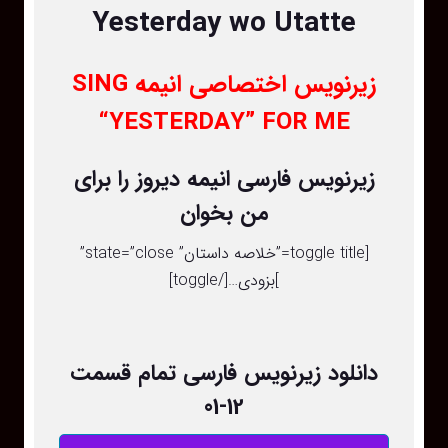
Yesterday wo Utatte
زیرنویس اختصاصی انیمه SING
“YESTERDAY” FOR ME
زیرنویس فارسی انیمه دیروز را برای
من بخوان
[toggle title=”خلاصه داستان” state=”close”
]بزودی…[/toggle]
دانلود زیرنویس فارسی تمام قسمت
12-01