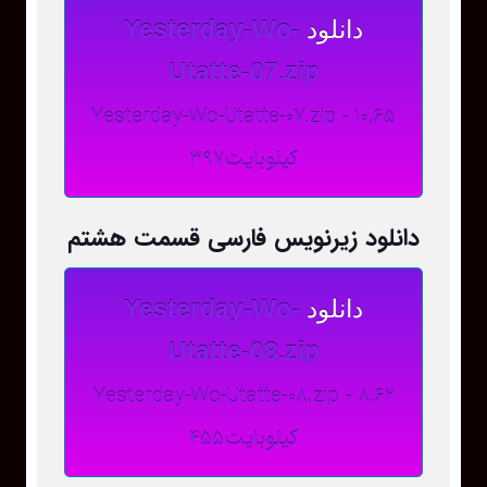
دانلود
Yesterday-Wo-
Utatte-07.zip
Yesterday-Wo-Utatte-07.zip - 10,65
کیلوبایت397
دانلود زیرنویس فارسی قسمت هشتم
دانلود
Yesterday-Wo-
Utatte-08.zip
Yesterday-Wo-Utatte-08.zip - 8,62
کیلوبایت455