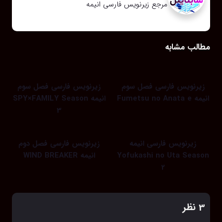
مرجع زیرنویس فارسی انیمه
مطالب مشابه
زیرنویس فارسی فصل سوم
زیرنویس فارسی فصل سوم
انیمه Fumetsu no Anata e
انیمه SPY×FAMILY Season
3
زیرنویس فارسی انیمه
زیرنویس فارسی فصل دوم
Yofukashi no Uta Season
انیمه WIND BREAKER
2
‫3 نظر