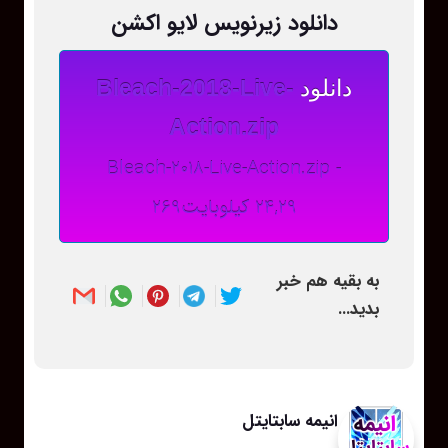
دانلود زیرنویس لایو اکشن
دانلود
Bleach-2018-Live-
Action.zip
Bleach-2018-Live-Action.zip -
24,29 کیلوبایت269
به بقیه هم خبر
بدید...
انیمه سابتایتل