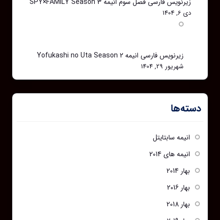
زیرنویس فارسی فصل سوم انیمه SPY×FAMILY Season 3
دی 6, 1404
زیرنویس فارسی انیمه Yofukashi no Uta Season 2
شهریور 29, 1404
دسته‌ها
انیمه سابتایتل
انیمه های 2014
بهار 2014
بهار 2016
بهار 2018