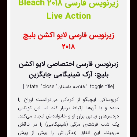
زیرنویس فارسی Bleach 2018
Live Action
زیرنویس فارسی لایو اکشن بلیچ
۲۰۱۸
زیرنویس فارسی اختصاصی لایو اکشن
بلیچ: آرک شینیگامی جایگزین
[toggle title=”خلاصه داستان” state=”close” ]
کوروساکی ایچیگو از کودکی می‌توانست ارواح را
دیده و با آن‌ها ارتباط برقرار کند اما این توانایی
دردسرهای زیادی برای او و خانواده‌اش ایجاد می‌کند.
یک شب فرشته‌ی مرگی (شینیگامی) را در اتاقش
می‌بیند. این اتفاق زندگی‌اش را بیش از پیش