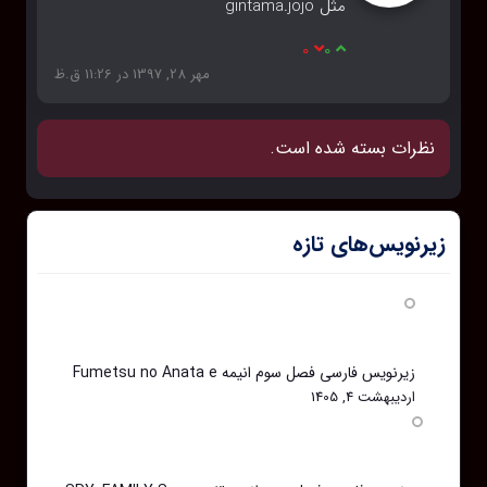
مثل gintama.jojo
0
0
مهر 28, 1397 در 11:26 ق.ظ
نظرات بسته شده است.
زیرنویس‌های تازه
زیرنویس فارسی فصل سوم انیمه Fumetsu no Anata e
اردیبهشت 4, 1405