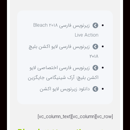
زیرنویس فارسی Bleach 2018
Live Action
زیرنویس فارسی لایو اکشن بلیچ
۲۰۱۸
زیرنویس فارسی اختصاصی لایو
اکشن بلیچ: آرک شینیگامی جایگزین
دانلود زیرنویس لایو اکشن
[vc_row][vc_column][vc_column_text]