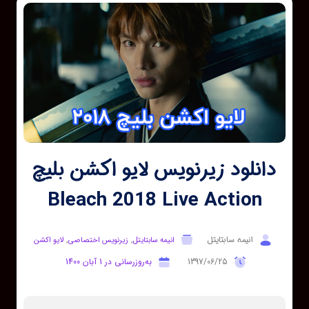
دانلود زیرنویس لایو اکشن بلیچ
Bleach 2018 Live Action
انیمه سابتایتل
,
,
انیمه سابتایتل
زیرنویس اختصاصی
لایو اکشن
1397/06/25
به‌روزرسانی در 1 آبان 1400