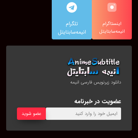
تلگرام
اینستاگرام
انیمه‌سابتایتل
انیمه‌سابتایتل
دانلود زیرنویس فارسی انیمه
عضویت در خبرنامه
عضو شوید