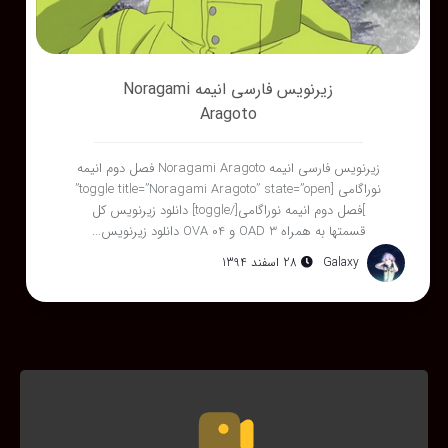
زیرنویس فارسی انیمه Noragami
Aragoto
زیرنویس فارسی انیمه Noragami Aragoto فصل دوم انیمه
نوراگامی [toggle title=”Noragami Aragoto” state=”open”
]فصل دوم انیمه نوراگامی[/toggle] دانلود زیرنویس کل
قسمتها به همراه OAD 3 و OVA 04 دانلود زیرنویس...
Galaxy
28 اسفند 1394